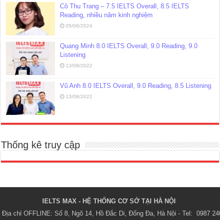
Cô Thu Trang – 7.5 IELTS Overall, 8.5 IELTS
Reading, nhiều năm kinh nghiệm
05/06/2024
Quang Minh 8.0 IELTS Overall, 9.0 Reading, 9.0
Listening
13/08/2022
Vũ Anh 8.0 IELTS Overall, 9.0 Reading, 8.5 Listening
13/08/2022
Thống kê truy cập
IELTS MAX - HỆ THỐNG CƠ SỞ TẠI HÀ NỘI 
Địa chỉ OFFLINE: Số 8, Ngõ 14, Hồ Đắc Di, Đống Đa, Hà Nội - Tel:  0987 24