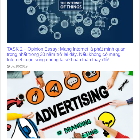
TASK 2 – Opinion Essay: Mạng Internet là phát minh quan
trọng nhất trong 30 năm trở lại đây. Nếu không có mạng
Internet cuộc sống chúng ta sẽ hoàn toàn thay đổi!
07/10/2019