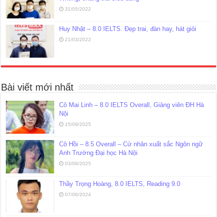
31/05/2022
Huy Nhật – 8.0 IELTS. Đẹp trai, đàn hay, hát giỏi
21/03/2022
Bài viết mới nhất
Cô Mai Linh – 8.0 IELTS Overall, Giảng viên ĐH Hà
Nội
15/09/2025
Cô Hồi – 8.5 Overall – Cử nhân xuất sắc Ngôn ngữ
Anh Trường Đại học Hà Nội
03/06/2025
Thầy Trọng Hoàng, 8.0 IELTS, Reading 9.0
07/06/2024