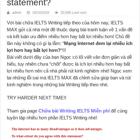
statement?
admin
19/10/2018
20,068 Lượt xem
Với bài chữa IELTS Writing tiếp theo của hôm nay, IELTS
MAX gửi cả nhà một đề thuộc dạng bài tranh luận về 1 vấn đề
và kết luận ưu điểm nhiều hơn hay bất lợi nhiều hơn! Chủ đề
lần này không có gì lạ lẫm: “
Mạng Internet đem lại nhiều ích
lợi hơn hay bất lợi hơn?
“!!!
Bài viết dưới đây của bạn Ngọc có lối viết văn đơn giản và dễ
hiểu, tuy nhiên chưa “chốt” được là ích lợi nhiều hơn hay bất
lợi nhiều hơn nên cả nhà phải rút kinh nghiệm nhé
! Ngọc xem
lại những lỗi sai mà IELTS MAX đã chỉnh sửa giúp bạn và rút
kinh nghiệm trong những bài Writing tiếp theo nhé.
TRY HARDER NEXT TIME!!
Tham gia page
Chữa bài Writing IELTS Miễn phí
để cùng
luyện tập nhiều hơn phần IELTS Writing nhé!