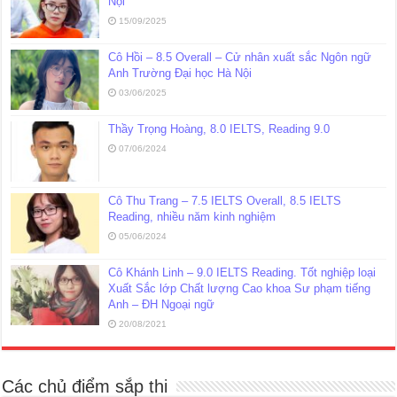
Nội
15/09/2025
Cô Hồi – 8.5 Overall – Cử nhân xuất sắc Ngôn ngữ
Anh Trường Đại học Hà Nội
03/06/2025
Thầy Trọng Hoàng, 8.0 IELTS, Reading 9.0
07/06/2024
Cô Thu Trang – 7.5 IELTS Overall, 8.5 IELTS
Reading, nhiều năm kinh nghiệm
05/06/2024
Cô Khánh Linh – 9.0 IELTS Reading. Tốt nghiệp loại
Xuất Sắc lớp Chất lượng Cao khoa Sư phạm tiếng
Anh – ĐH Ngoại ngữ
20/08/2021
Các chủ điểm sắp thi