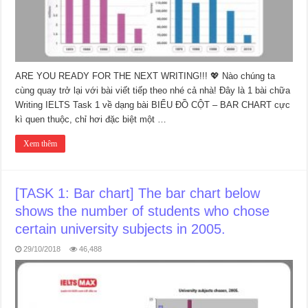
ARE YOU READY FOR THE NEXT WRITING!!! 💖 Nào chúng ta
cùng quay trở lại với bài viết tiếp theo nhé cả nhà! Đây là 1 bài chữa
Writing IELTS Task 1 về dạng bài BIỂU ĐỒ CỘT – BAR CHART cực
kì quen thuộc, chỉ hơi đặc biệt một …
Xem thêm
[TASK 1: Bar chart] The bar chart below
shows the number of students who chose
certain university subjects in 2005.
29/10/2018
46,488