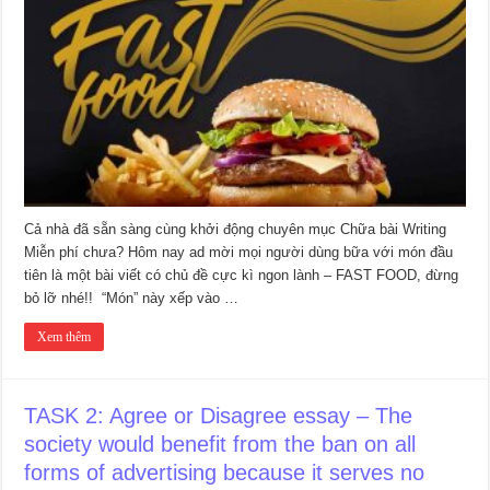
Cả nhà đã sẵn sàng cùng khởi động chuyên mục Chữa bài Writing
Miễn phí chưa? Hôm nay ad mời mọi người dùng bữa với món đầu
tiên là một bài viết có chủ đề cực kì ngon lành – FAST FOOD, đừng
bỏ lỡ nhé!! “Món” này xếp vào …
Xem thêm
TASK 2: Agree or Disagree essay – The
society would benefit from the ban on all
forms of advertising because it serves no