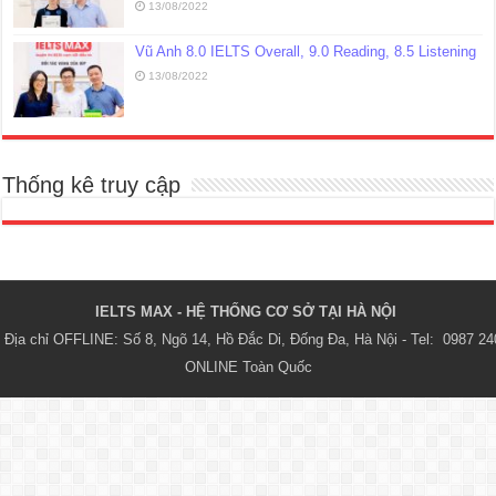
13/08/2022
Vũ Anh 8.0 IELTS Overall, 9.0 Reading, 8.5 Listening
13/08/2022
Thống kê truy cập
IELTS MAX - HỆ THỐNG CƠ SỞ TẠI HÀ NỘI 
Địa chỉ OFFLINE: Số 8, Ngõ 14, Hồ Đắc Di, Đống Đa, Hà Nội - Tel:  0987 24