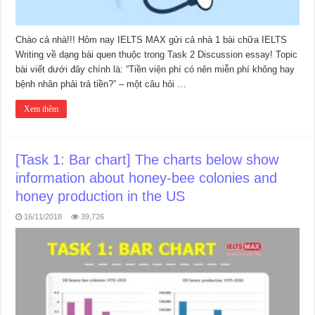
Chào cả nhà!!! Hôm nay IELTS MAX gửi cả nhà 1 bài chữa IELTS
Writing về dạng bài quen thuộc trong Task 2 Discussion essay! Topic
bài viết dưới đây chính là: “Tiền viện phí có nên miễn phí không hay
bệnh nhân phải trả tiền?” – một câu hỏi …
Xem thêm
[Task 1: Bar chart] The charts below show
information about honey-bee colonies and
honey production in the US
16/11/2018
39,726