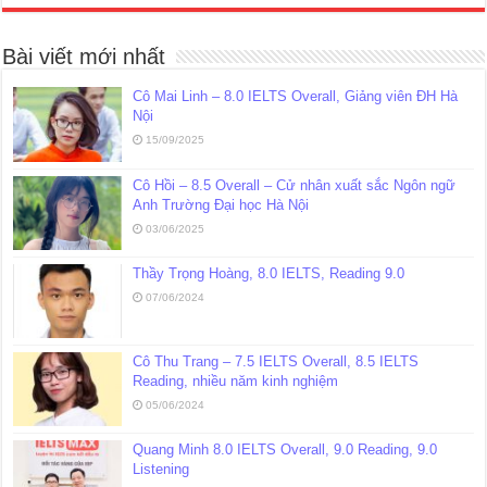
Bài viết mới nhất
Cô Mai Linh – 8.0 IELTS Overall, Giảng viên ĐH Hà
Nội
15/09/2025
Cô Hồi – 8.5 Overall – Cử nhân xuất sắc Ngôn ngữ
Anh Trường Đại học Hà Nội
03/06/2025
Thầy Trọng Hoàng, 8.0 IELTS, Reading 9.0
07/06/2024
Cô Thu Trang – 7.5 IELTS Overall, 8.5 IELTS
Reading, nhiều năm kinh nghiệm
05/06/2024
Quang Minh 8.0 IELTS Overall, 9.0 Reading, 9.0
Listening