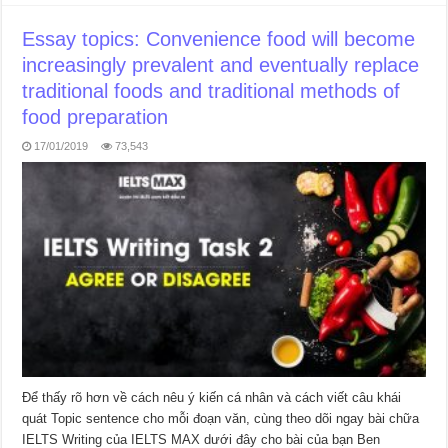
Essay topics: Convenience food will become
increasingly prevalent and eventually replace
traditional foods and traditional methods of
food preparation
17/01/2019
73,543
Để thấy rõ hơn về cách nêu ý kiến cá nhân và cách viết câu khái
quát Topic sentence cho mỗi đoạn văn, cùng theo dõi ngay bài chữa
IELTS Writing của IELTS MAX dưới đây cho bài của bạn Ben