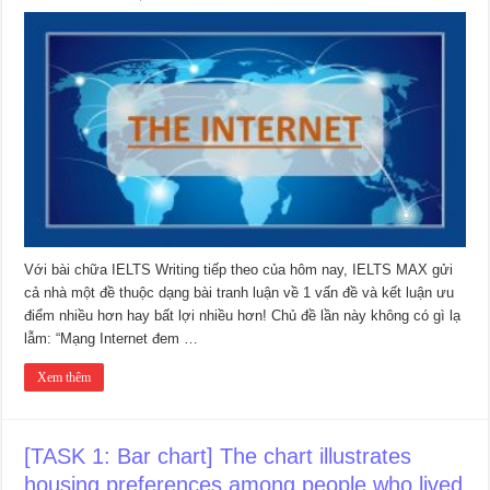
Với bài chữa IELTS Writing tiếp theo của hôm nay, IELTS MAX gửi
cả nhà một đề thuộc dạng bài tranh luận về 1 vấn đề và kết luận ưu
điểm nhiều hơn hay bất lợi nhiều hơn! Chủ đề lần này không có gì lạ
lẫm: “Mạng Internet đem …
Xem thêm
[TASK 1: Bar chart] The chart illustrates
housing preferences among people who lived