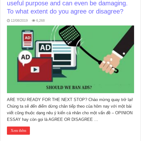
useful purpose and can even be damaging.
To what extent do you agree or disagree?
12/08/2019
6,268
ARE YOU READY FOR THE NEXT STOP? Chào mừng quay trở lại!
Chúng ta sẽ đến điểm dừng chân tiếp theo của hôm nay với một bài
viết cũng thuộc dạng nêu ý kiến cá nhân cho một vấn đề – OPINION
ESSAY hay còn gọi là AGREE OR DISAGREE …
Xem thêm