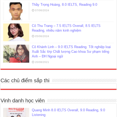
Thầy Trọng Hoàng, 8.0 IELTS, Reading 9.0
07/06/2024
Cô Thu Trang – 7.5 IELTS Overall, 8.5 IELTS
Reading, nhiều năm kinh nghiệm
05/06/2024
Cô Khánh Linh – 9.0 IELTS Reading. Tốt nghiệp loại
Xuất Sắc lớp Chất lượng Cao khoa Sư phạm tiếng
Anh – ĐH Ngoại ngữ
20/08/2021
Các chủ điểm sắp thi
Vinh danh học viên
Quang Minh 8.0 IELTS Overall, 9.0 Reading, 9.0
Listening