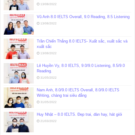
13/08/2022
Vũ Anh 8.0 IELTS Overall, 9.0 Reading, 8.5 Listening
13/08/2022
Trần Chiến Thắng 8.0 IELTS- Xuất sắc, xuất sắc và
xuất sắc
13/08/2022
Lê Huyền Vy, 8.0 IELTS, 9.0/9.0 Listening, 8.5/9.0
Reading.
31/05/2022
Nam Anh, 8.0/9.0 IELTS Overall, 8.0/9.0 IELTS
Writing, chàng trai siêu đẳng
31/05/2022
Huy Nhật – 8.0 IELTS. Đẹp trai, đàn hay, hát giỏi
21/03/2022