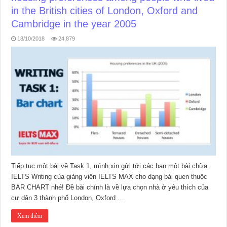
in the British cities of London, Oxford and
Cambridge in the year 2005
18/10/2018
24,879
Tiếp tục một bài về Task 1, mình xin gửi tới các bạn một bài chữa
IELTS Writing của giảng viên IELTS MAX cho dạng bài quen thuộc
BAR CHART nhé! Đề bài chính là về lựa chọn nhà ở yêu thích của
cư dân 3 thành phố London, Oxford …
Xem thêm