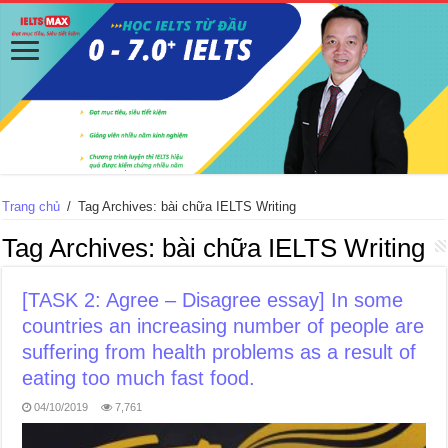
Trang chủ
/
Tag Archives: bài chữa IELTS Writing
Tag Archives:
bài chữa IELTS Writing
[TASK 2: Agree – Disagree essay] In some
countries an increasing number of people are
suffering from health problems as a result of
eating too much fast food.
04/10/2019
7,761