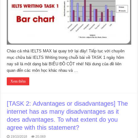
Chào cả nhà IELTS MAX lại quay trở lại đây! Tiếp tục với chuyên
mục chữa bài IELTS Writing trong chuỗi bài về TASK 1 ngày hôm
nay sẽ là một dạng bài BIỂU ĐỒ CỘT nhé! Nội dung của đề liên
quan đến các môn học khác nhau và …
Xem thêm
[TASK 2: Advantages or disadvantages] The
internet has as many disadvantages as it
does advantages. To what extent do you
agree with this statement?
19/10/2018
20,069