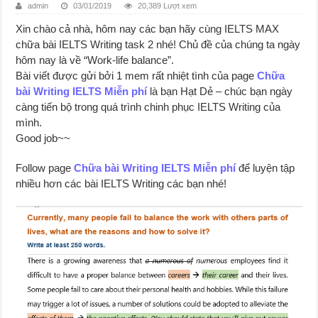
admin
03/01/2019
20,389 Lượt xem
Xin chào cả nhà, hôm nay các bạn hãy cùng IELTS MAX
chữa bài IELTS Writing task 2 nhé! Chủ đề của chúng ta ngày
hôm nay là về “Work-life balance”.
Bài viết được gửi bởi 1 mem rất nhiệt tình của page
Chữa
bài Writing IELTS Miễn phí
là bạn Hạt Dẻ – chúc bạn ngày
càng tiến bộ trong quá trình chinh phục IELTS Writing của
mình.
Good job~~
Follow page
Chữa bài Writing IELTS Miễn phí
để luyện tập
nhiều hơn các bài IELTS Writing các bạn nhé!