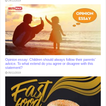
14/11/2019
Opinion essay: Children should always follow their parents’
advice. To what extend do you agree or disagree with this
statement?
05/11/2019