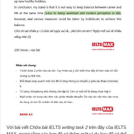
Với bài viết
Chữa bài IELTS writing
task 2
trên đây của IELTS
MAX, mong rằng các bạn đã có thêm một ví dụ hay để có thể