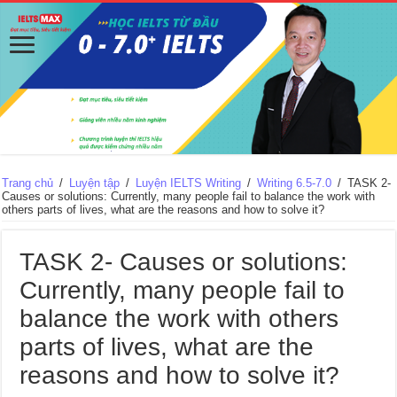
Trang chủ
/
Luyện tập
/
Luyện IELTS Writing
/
Writing 6.5-7.0
/
TASK 2-
Causes or solutions: Currently, many people fail to balance the work with
others parts of lives, what are the reasons and how to solve it?
TASK 2- Causes or solutions:
Currently, many people fail to
balance the work with others
parts of lives, what are the
reasons and how to solve it?