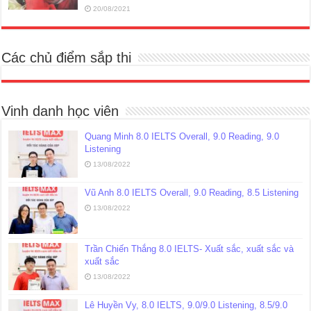
20/08/2021
Các chủ điểm sắp thi
Vinh danh học viên
Quang Minh 8.0 IELTS Overall, 9.0 Reading, 9.0
Listening
13/08/2022
Vũ Anh 8.0 IELTS Overall, 9.0 Reading, 8.5 Listening
13/08/2022
Trần Chiến Thắng 8.0 IELTS- Xuất sắc, xuất sắc và
xuất sắc
13/08/2022
Lê Huyền Vy, 8.0 IELTS, 9.0/9.0 Listening, 8.5/9.0