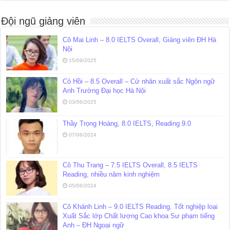
Đội ngũ giảng viên
Cô Mai Linh – 8.0 IELTS Overall, Giảng viên ĐH Hà
Nội
15/09/2025
Cô Hồi – 8.5 Overall – Cử nhân xuất sắc Ngôn ngữ
Anh Trường Đại học Hà Nội
03/06/2025
Thầy Trọng Hoàng, 8.0 IELTS, Reading 9.0
07/06/2024
Cô Thu Trang – 7.5 IELTS Overall, 8.5 IELTS
Reading, nhiều năm kinh nghiệm
05/06/2024
Cô Khánh Linh – 9.0 IELTS Reading. Tốt nghiệp loại
Xuất Sắc lớp Chất lượng Cao khoa Sư phạm tiếng
Anh – ĐH Ngoại ngữ