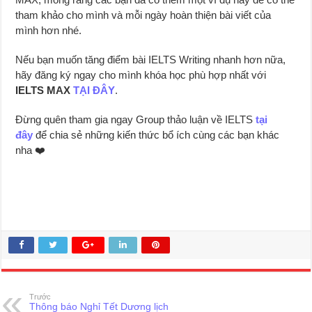
tham khảo cho mình và mỗi ngày hoàn thiện bài viết của
mình hơn nhé.
Nếu bạn muốn tăng điểm bài IELTS Writing nhanh hơn nữa,
hãy đăng ký ngay cho mình khóa học phù hợp nhất với
IELTS MAX
TẠI ĐÂY
.
Đừng quên tham gia ngay Group thảo luận về IELTS
tại
đây
để chia sẻ những kiến thức bổ ích cùng các bạn khác
nha ❤️
Trước
Thông báo Nghỉ Tết Dương lịch