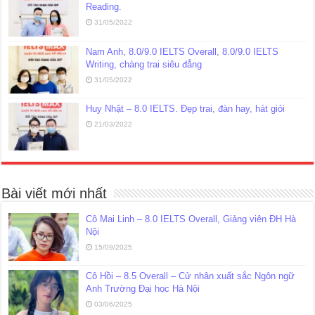
Reading.
31/05/2022
Nam Anh, 8.0/9.0 IELTS Overall, 8.0/9.0 IELTS
Writing, chàng trai siêu đẳng
31/05/2022
Huy Nhật – 8.0 IELTS. Đẹp trai, đàn hay, hát giỏi
21/03/2022
Bài viết mới nhất
Cô Mai Linh – 8.0 IELTS Overall, Giảng viên ĐH Hà
Nội
15/09/2025
Cô Hồi – 8.5 Overall – Cử nhân xuất sắc Ngôn ngữ
Anh Trường Đại học Hà Nội
03/06/2025