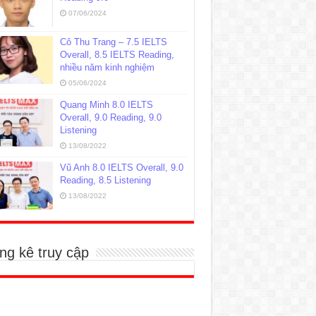
07/06/2024
Cô Thu Trang – 7.5 IELTS
Overall, 8.5 IELTS Reading,
nhiều năm kinh nghiệm
05/06/2024
Quang Minh 8.0 IELTS
Overall, 9.0 Reading, 9.0
Listening
13/08/2022
Vũ Anh 8.0 IELTS Overall, 9.0
Reading, 8.5 Listening
13/08/2022
ng kê truy cập