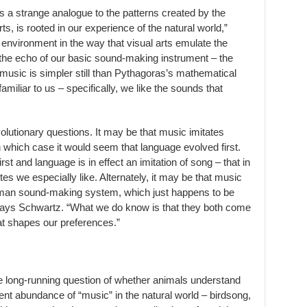
s a strange analogue to the patterns created by the
ts, is rooted in our experience of the natural world,”
environment in the way that visual arts emulate the
the echo of our basic sound-making instrument – the
music is simpler still than Pythagoras’s mathematical
amiliar to us – specifically, we like the sounds that
lutionary questions. It may be that music imitates
n which case it would seem that language evolved first.
st and language is in effect an imitation of song – that in
s we especially like. Alternately, it may be that music
human sound-making system, which just happens to be
says Schwartz. “What we do know is that they both come
at shapes our preferences.”
he long-running question of whether animals understand
ent abundance of “music” in the natural world – birdsong,