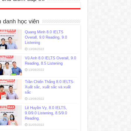
h danh học viên
Quang Minh 8.0 IELTS
Overall, 9.0 Reading, 9.0
Listening
13/08/2022
Vũ Anh 8.0 IELTS Overall, 9.0
Reading, 8.5 Listening
13/08/2022
Trần Chiến Thắng 8.0 IELTS-
Xuất sắc, xuất sắc và xuất
sắc
13/08/2022
Lê Huyền Vy, 8.0 IELTS,
9.0/9.0 Listening, 8.5/9.0
Reading.
31/05/2022