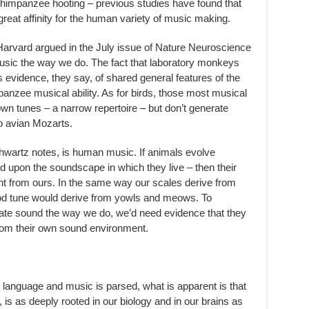
himpanzee hooting – previous studies have found that
reat affinity for the human variety of music making.
rvard argued in the July issue of Nature Neuroscience
music the way we do. The fact that laboratory monkeys
 evidence, they say, of shared general features of the
anzee musical ability. As for birds, those most musical
own tunes – a narrow repertoire – but don’t generate
o avian Mozarts.
hwartz notes, is human music. If animals evolve
 upon the soundscape in which they live – then their
nt from ours. In the same way our scales derive from
ood tune would derive from yowls and meows. To
iate sound the way we do, we’d need evidence that they
from their own sound environment.
language and music is parsed, what is apparent is that
, is as deeply rooted in our biology and in our brains as