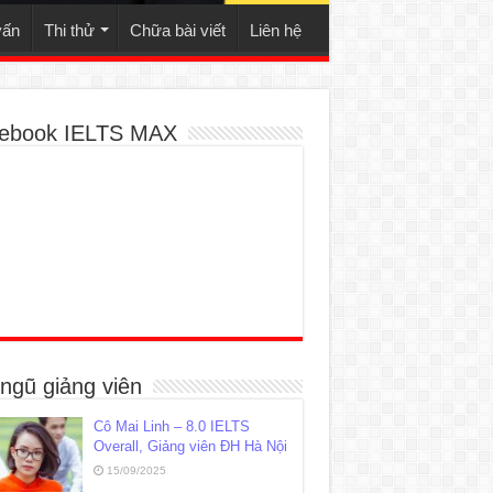
vấn
Thi thử
Chữa bài viết
Liên hệ
ebook IELTS MAX
 ngũ giảng viên
Cô Mai Linh – 8.0 IELTS
Overall, Giảng viên ĐH Hà Nội
15/09/2025