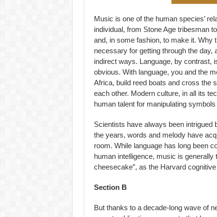
Music is one of the human species’ relat
individual, from Stone Age tribesman to
and, in some fashion, to make it. Why th
necessary for getting through the day, an
indirect ways. Language, by contrast, 
obvious. With language, you and the me
Africa, build reed boats and cross the
each other. Modern culture, in all its t
human talent for manipulating symbols
Scientists have always been intrigued
the years, words and melody have acquir
room. While language has long been co
human intelligence, music is generally 
cheesecake”, as the Harvard cognitive s
Section B
But thanks to a decade-long wave of neu