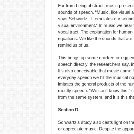
Far from being abstract, music present
sounds of speech. “Music, like visual ar
says Schwartz. “It emulates our sound 
visual environment.” In music we hear 
vocal tract. The explanation for human 
equations: We like the sounds that are f
remind us of us.
This brings up some chicken-or-egg evo
speech directly, the researchers say, i
It’s also conceivable that music came fir
everyday speech we hit the musical note
imitates the general products of the 
mostly speech. “We can’t know this,” 
from the same system, and it is this th
Section D
Schwartz’s study also casts light on t
or appreciate music. Despite the appar