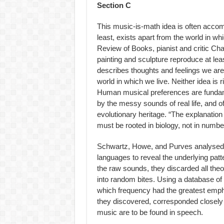
Section C
This music-is-math idea is often accom
least, exists apart from the world in wh
Review of Books, pianist and critic Ch
painting and sculpture reproduce at lea
describes thoughts and feelings we are a
world in which we live. Neither idea is
Human musical preferences are fundame
by the messy sounds of real life, and of
evolutionary heritage. “The explanation 
must be rooted in biology, not in numb
Schwartz, Howe, and Purves analysed a
languages to reveal the underlying patt
the raw sounds, they discarded all th
into random bites. Using a database of
which frequency had the greatest empha
they discovered, corresponded closely t
music are to be found in speech.