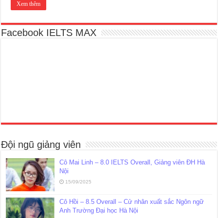
Xem thêm
Facebook IELTS MAX
Đội ngũ giảng viên
Cô Mai Linh – 8.0 IELTS Overall, Giảng viên ĐH Hà
Nội
15/09/2025
Cô Hồi – 8.5 Overall – Cử nhân xuất sắc Ngôn ngữ
Anh Trường Đại học Hà Nội