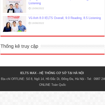
Listening
13/08/2022
Vũ Anh 8.0 IELTS Overall, 9.0 Reading, 8.5 Listening
13/08/2022
Thống kê truy cập
IELTS MAX - HỆ THỐNG CƠ SỞ TẠI HÀ NỘI 
Địa chỉ OFFLINE: Số 8, Ngõ 14, Hồ Đắc Di, Đống Đa, Hà Nội - Tel:  0987 24