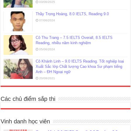
03/06/2025
Thầy Trọng Hoàng, 8.0 IELTS, Reading 9.0
07/06/2024
Cô Thu Trang – 7.5 IELTS Overall, 8.5 IELTS
Reading, nhiều năm kinh nghiệm
05/06/2024
Cô Khánh Linh – 9.0 IELTS Reading. Tốt nghiệp loại
Xuất Sắc lớp Chất lượng Cao khoa Sư phạm tiếng
Anh – ĐH Ngoại ngữ
20/08/2021
Các chủ điểm sắp thi
Vinh danh học viên