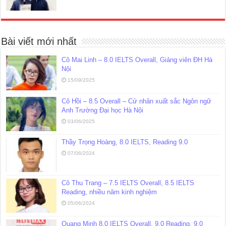
Bài viết mới nhất
Cô Mai Linh – 8.0 IELTS Overall, Giảng viên ĐH Hà
Nội
15/09/2025
Cô Hồi – 8.5 Overall – Cử nhân xuất sắc Ngôn ngữ
Anh Trường Đại học Hà Nội
03/06/2025
Thầy Trọng Hoàng, 8.0 IELTS, Reading 9.0
07/06/2024
Cô Thu Trang – 7.5 IELTS Overall, 8.5 IELTS
Reading, nhiều năm kinh nghiệm
05/06/2024
Quang Minh 8.0 IELTS Overall, 9.0 Reading, 9.0