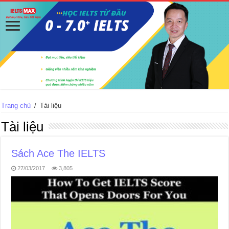
Trang chủ
/
Tài liệu
Tài liệu
Sách Ace The IELTS
27/03/2017
3,805