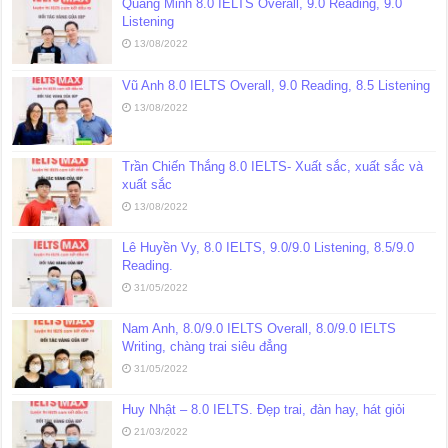
Quang Minh 8.0 IELTS Overall, 9.0 Reading, 9.0
Listening
13/08/2022
Vũ Anh 8.0 IELTS Overall, 9.0 Reading, 8.5 Listening
13/08/2022
Trần Chiến Thắng 8.0 IELTS- Xuất sắc, xuất sắc và
xuất sắc
13/08/2022
Lê Huyền Vy, 8.0 IELTS, 9.0/9.0 Listening, 8.5/9.0
Reading.
31/05/2022
Nam Anh, 8.0/9.0 IELTS Overall, 8.0/9.0 IELTS
Writing, chàng trai siêu đẳng
31/05/2022
Huy Nhật – 8.0 IELTS. Đẹp trai, đàn hay, hát giỏi
21/03/2022