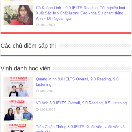
Cô Khánh Linh – 9.0 IELTS Reading. Tốt nghiệp loại
Xuất Sắc lớp Chất lượng Cao khoa Sư phạm tiếng
Anh – ĐH Ngoại ngữ
20/08/2021
Các chủ điểm sắp thi
Vinh danh học viên
Quang Minh 8.0 IELTS Overall, 9.0 Reading, 9.0
Listening
13/08/2022
Vũ Anh 8.0 IELTS Overall, 9.0 Reading, 8.5 Listening
13/08/2022
Trần Chiến Thắng 8.0 IELTS- Xuất sắc, xuất sắc và