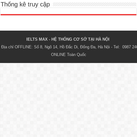
Thống kê truy cập
IELTS MAX - HỆ THỐNG CƠ SỞ TẠI HÀ NỘI 
Địa chỉ OFFLINE: Số 8, Ngõ 14, Hồ Đắc Di, Đống Đa, Hà Nội - Tel:  0987 24