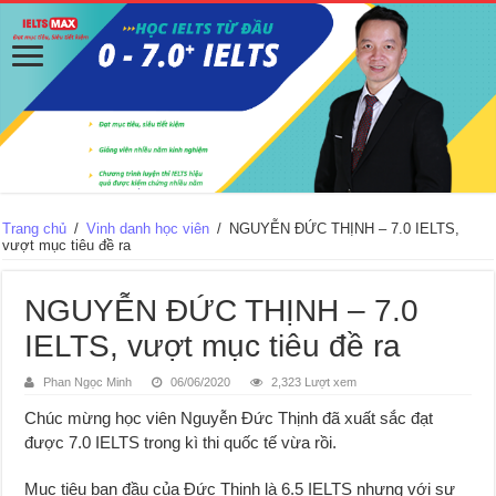
Trang chủ
/
Vinh danh học viên
/
NGUYỄN ĐỨC THỊNH – 7.0 IELTS,
vượt mục tiêu đề ra
NGUYỄN ĐỨC THỊNH – 7.0
IELTS, vượt mục tiêu đề ra
Phan Ngọc Minh
06/06/2020
2,323 Lượt xem
Chúc mừng học viên Nguyễn Đức Thịnh đã xuất sắc đạt
được 7.0 IELTS trong kì thi quốc tế vừa rồi.
Mục tiêu ban đầu của Đức Thịnh là 6.5 IELTS nhưng với sự