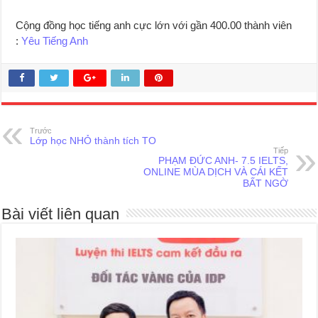
Cộng đồng học tiếng anh cực lớn với gần 400.00 thành viên
:
Yêu Tiếng Anh
Trước
Lớp học NHỎ thành tích TO
Tiếp
PHẠM ĐỨC ANH- 7.5 IELTS,
ONLINE MÙA DỊCH VÀ CÁI KẾT
BẤT NGỜ
Bài viết liên quan