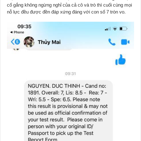
cố gắng không ngừng nghỉ của cả cô và trò thì cuối cùng mọi
nỗ lực đều được đền đáp xứng đáng với con số 7 tròn vo.