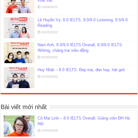
xuất sắc
13/08/2022
Lê Huyền Vy, 8.0 IELTS, 9.0/9.0 Listening, 8.5/9.0
Reading.
31/05/2022
Nam Anh, 8.0/9.0 IELTS Overall, 8.0/9.0 IELTS
Writing, chàng trai siêu đẳng
31/05/2022
Huy Nhật – 8.0 IELTS. Đẹp trai, đàn hay, hát giỏi
21/03/2022
Bài viết mới nhất
Cô Mai Linh – 8.0 IELTS Overall, Giảng viên ĐH Hà
Nội
15/09/2025