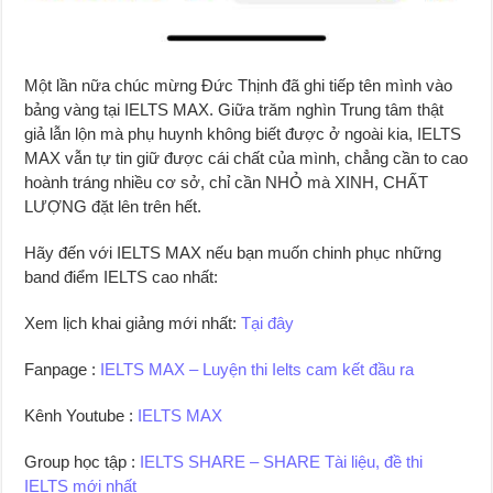
Một lần nữa chúc mừng Đức Thịnh đã ghi tiếp tên mình vào
bảng vàng tại IELTS MAX. Giữa trăm nghìn Trung tâm thật
giả lẫn lộn mà phụ huynh không biết được ở ngoài kia, IELTS
MAX vẫn tự tin giữ được cái chất của mình, chẳng cần to cao
hoành tráng nhiều cơ sở, chỉ cần NHỎ mà XINH, CHẤT
LƯỢNG đặt lên trên hết.
Hãy đến với IELTS MAX nếu bạn muốn chinh phục những
band điểm IELTS cao nhất:
Xem lịch khai giảng mới nhất:
Tại đây
Fanpage :
IELTS MAX – Luyện thi Ielts cam kết đầu ra
Kênh Youtube :
IELTS MAX
Group học tập :
IELTS SHARE – SHARE Tài liệu, đề thi
IELTS mới nhất