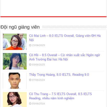
Đội ngũ giảng viên
Cô Mai Linh – 8.0 IELTS Overall, Giảng viên ĐH Hà
Nội
15/09/2025
Cô Hồi – 8.5 Overall – Cử nhân xuất sắc Ngôn ngữ
Anh Trường Đại học Hà Nội
03/06/2025
Thầy Trọng Hoàng, 8.0 IELTS, Reading 9.0
07/06/2024
Cô Thu Trang – 7.5 IELTS Overall, 8.5 IELTS
Reading, nhiều năm kinh nghiệm
05/06/2024