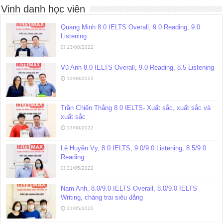
Vinh danh học viên
Quang Minh 8.0 IELTS Overall, 9.0 Reading, 9.0
Listening
13/08/2022
Vũ Anh 8.0 IELTS Overall, 9.0 Reading, 8.5 Listening
13/08/2022
Trần Chiến Thắng 8.0 IELTS- Xuất sắc, xuất sắc và
xuất sắc
13/08/2022
Lê Huyền Vy, 8.0 IELTS, 9.0/9.0 Listening, 8.5/9.0
Reading.
31/05/2022
Nam Anh, 8.0/9.0 IELTS Overall, 8.0/9.0 IELTS
Writing, chàng trai siêu đẳng
31/05/2022