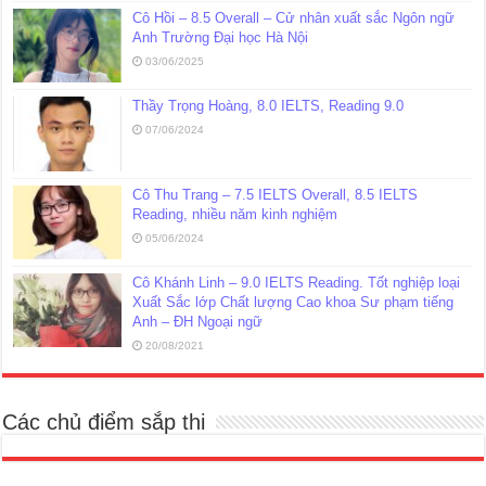
Cô Hồi – 8.5 Overall – Cử nhân xuất sắc Ngôn ngữ
Anh Trường Đại học Hà Nội
03/06/2025
Thầy Trọng Hoàng, 8.0 IELTS, Reading 9.0
07/06/2024
Cô Thu Trang – 7.5 IELTS Overall, 8.5 IELTS
Reading, nhiều năm kinh nghiệm
05/06/2024
Cô Khánh Linh – 9.0 IELTS Reading. Tốt nghiệp loại
Xuất Sắc lớp Chất lượng Cao khoa Sư phạm tiếng
Anh – ĐH Ngoại ngữ
20/08/2021
Các chủ điểm sắp thi