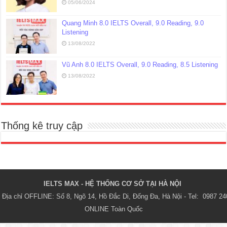
05/06/2024
Quang Minh 8.0 IELTS Overall, 9.0 Reading, 9.0
Listening
13/08/2022
Vũ Anh 8.0 IELTS Overall, 9.0 Reading, 8.5 Listening
13/08/2022
Thống kê truy cập
IELTS MAX - HỆ THỐNG CƠ SỞ TẠI HÀ NỘI 
Địa chỉ OFFLINE: Số 8, Ngõ 14, Hồ Đắc Di, Đống Đa, Hà Nội - Tel:  0987 24