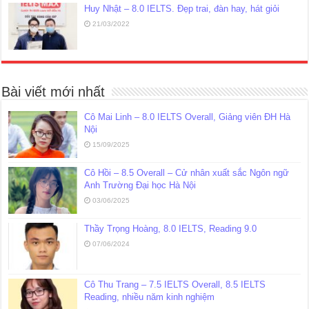
Huy Nhật – 8.0 IELTS. Đẹp trai, đàn hay, hát giỏi
21/03/2022
Bài viết mới nhất
Cô Mai Linh – 8.0 IELTS Overall, Giảng viên ĐH Hà
Nội
15/09/2025
Cô Hồi – 8.5 Overall – Cử nhân xuất sắc Ngôn ngữ
Anh Trường Đại học Hà Nội
03/06/2025
Thầy Trọng Hoàng, 8.0 IELTS, Reading 9.0
07/06/2024
Cô Thu Trang – 7.5 IELTS Overall, 8.5 IELTS
Reading, nhiều năm kinh nghiệm