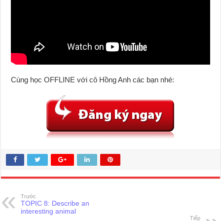
Cùng học OFFLINE với cô Hồng Anh các bạn nhé:
Trước
TOPIC 8: Describe an
interesting animal
Tiếp