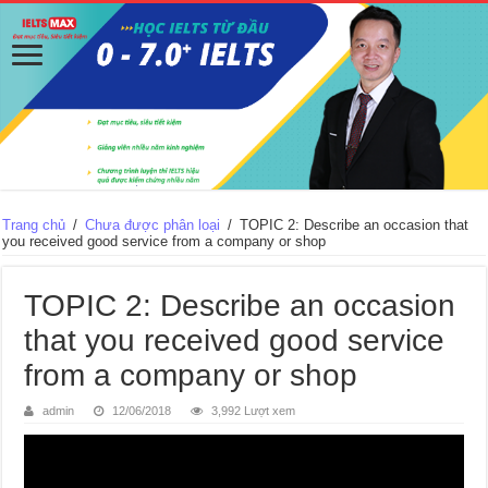
Trang chủ
/
Chưa được phân loại
/
TOPIC 2: Describe an occasion that
you received good service from a company or shop
TOPIC 2: Describe an occasion
that you received good service
from a company or shop
admin
12/06/2018
3,992 Lượt xem