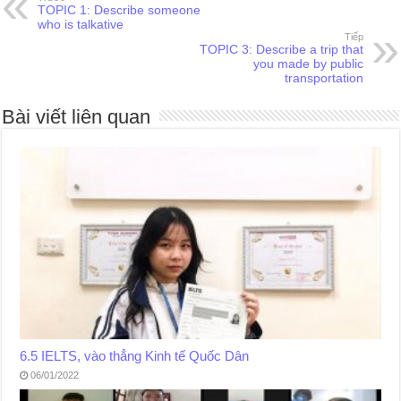
TOPIC 1: Describe someone
who is talkative
Tiếp
TOPIC 3: Describe a trip that
you made by public
transportation
Bài viết liên quan
6.5 IELTS, vào thẳng Kinh tế Quốc Dân
06/01/2022