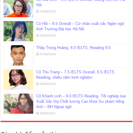
Nội
15/09/2025
Cô Hồi – 8.5 Overall – Cử nhân xuất sắc Ngôn ngữ
Anh Trường Đại học Hà Nội
03/06/2025
Thầy Trọng Hoàng, 8.0 IELTS, Reading 9.0
07/06/2024
Cô Thu Trang – 7.5 IELTS Overall, 8.5 IELTS
Reading, nhiều năm kinh nghiệm
05/06/2024
Cô Khánh Linh – 9.0 IELTS Reading. Tốt nghiệp loại
Xuất Sắc lớp Chất lượng Cao khoa Sư phạm tiếng
Anh – ĐH Ngoại ngữ
20/08/2021