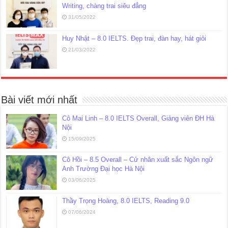
Writing, chàng trai siêu đẳng
31/05/2022
Huy Nhật – 8.0 IELTS. Đẹp trai, đàn hay, hát giỏi
21/03/2022
Bài viết mới nhất
Cô Mai Linh – 8.0 IELTS Overall, Giảng viên ĐH Hà
Nội
15/09/2025
Cô Hồi – 8.5 Overall – Cử nhân xuất sắc Ngôn ngữ
Anh Trường Đại học Hà Nội
03/06/2025
Thầy Trọng Hoàng, 8.0 IELTS, Reading 9.0
07/06/2024