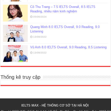
Cô Thu Trang – 7.5 IELTS Overall, 8.5 IELTS
Reading, nhiều năm kinh nghiệm
05/06/2024
Quang Minh 8.0 IELTS Overall, 9.0 Reading, 9.0
Listening
13/08/2022
Vũ Anh 8.0 IELTS Overall, 9.0 Reading, 8.5 Listening
13/08/2022
Thống kê truy cập
IELTS MAX - HỆ THỐNG CƠ SỞ TẠI HÀ NỘI 