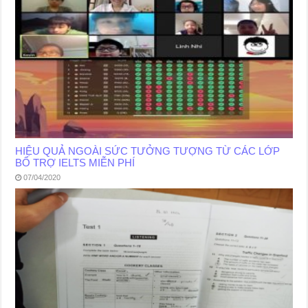
HIỆU QUẢ NGOÀI SỨC TƯỞNG TƯỢNG TỪ CÁC LỚP
BỔ TRỢ IELTS MIỄN PHÍ
07/04/2020