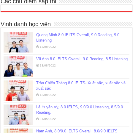
Các chủ điểm sắp thi
Vinh danh học viên
Quang Minh 8.0 IELTS Overall, 9.0 Reading, 9.0
Listening
13/08/2022
Vũ Anh 8.0 IELTS Overall, 9.0 Reading, 8.5 Listening
13/08/2022
Trần Chiến Thắng 8.0 IELTS- Xuất sắc, xuất sắc và
xuất sắc
13/08/2022
Lê Huyền Vy, 8.0 IELTS, 9.0/9.0 Listening, 8.5/9.0
Reading.
31/05/2022
Nam Anh, 8.0/9.0 IELTS Overall, 8.0/9.0 IELTS