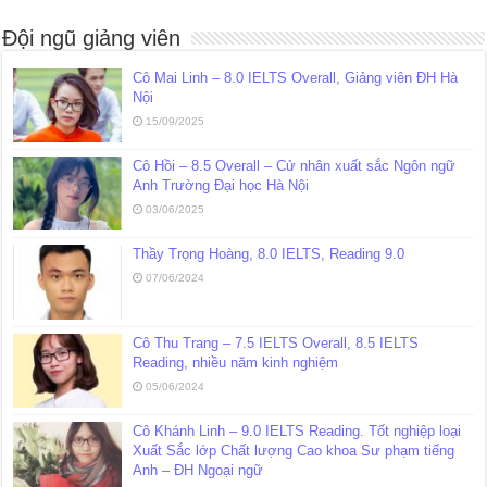
Đội ngũ giảng viên
Cô Mai Linh – 8.0 IELTS Overall, Giảng viên ĐH Hà
Nội
15/09/2025
Cô Hồi – 8.5 Overall – Cử nhân xuất sắc Ngôn ngữ
Anh Trường Đại học Hà Nội
03/06/2025
Thầy Trọng Hoàng, 8.0 IELTS, Reading 9.0
07/06/2024
Cô Thu Trang – 7.5 IELTS Overall, 8.5 IELTS
Reading, nhiều năm kinh nghiệm
05/06/2024
Cô Khánh Linh – 9.0 IELTS Reading. Tốt nghiệp loại
Xuất Sắc lớp Chất lượng Cao khoa Sư phạm tiếng
Anh – ĐH Ngoại ngữ