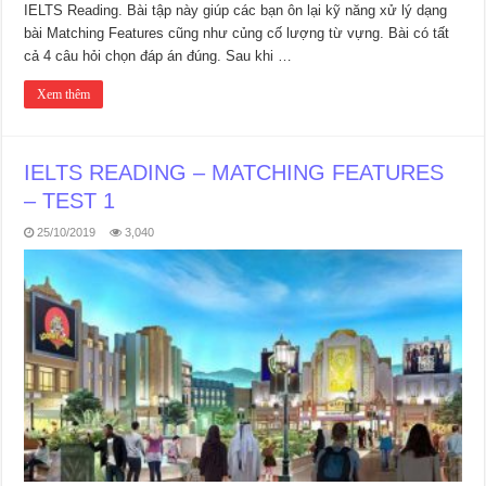
IELTS Reading. Bài tập này giúp các bạn ôn lại kỹ năng xử lý dạng
bài Matching Features cũng như củng cố lượng từ vựng. Bài có tất
cả 4 câu hỏi chọn đáp án đúng. Sau khi …
Xem thêm
IELTS READING – MATCHING FEATURES
– TEST 1
25/10/2019
3,040