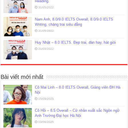
Reading.
31/05/2022
Nam Anh, 8.0/9.0 IELTS Overall, 8.0/9.0 IELTS
Writing, chàng trai siêu đẳng
31/05/2022
Huy Nhật – 8.0 IELTS. Đẹp trai, đàn hay, hát giỏi
21/03/2022
Bài viết mới nhất
Cô Mai Linh – 8.0 IELTS Overall, Giảng viên ĐH Hà
Nội
15/09/2025
Cô Hồi – 8.5 Overall – Cử nhân xuất sắc Ngôn ngữ
Anh Trường Đại học Hà Nội
03/06/2025