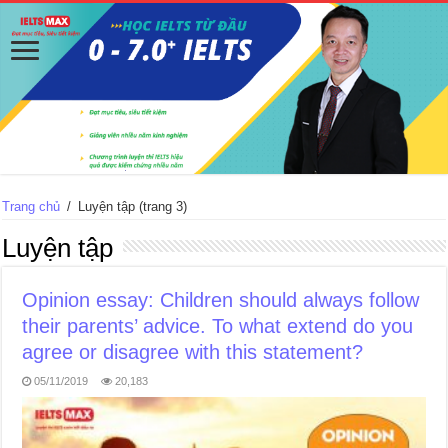
Trang chủ
/
Luyện tập
(trang 3)
Luyện tập
Opinion essay: Children should always follow
their parents’ advice. To what extend do you
agree or disagree with this statement?
05/11/2019
20,183