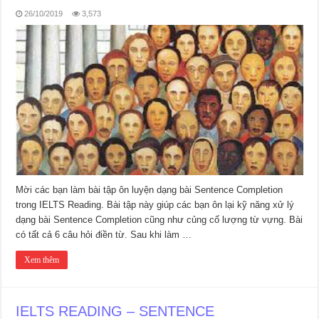
26/10/2019
3,573
Mời các bạn làm bài tập ôn luyện dạng bài Sentence Completion
trong IELTS Reading. Bài tập này giúp các bạn ôn lại kỹ năng xử lý
dạng bài Sentence Completion cũng như củng cố lượng từ vựng. Bài
có tất cả 6 câu hỏi điền từ. Sau khi làm …
Xem thêm
IELTS READING – SENTENCE