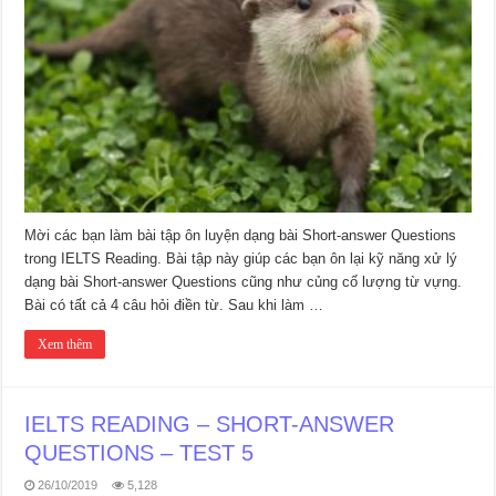
Mời các bạn làm bài tập ôn luyện dạng bài Short-answer Questions
trong IELTS Reading. Bài tập này giúp các bạn ôn lại kỹ năng xử lý
dạng bài Short-answer Questions cũng như củng cố lượng từ vựng.
Bài có tất cả 4 câu hỏi điền từ. Sau khi làm …
Xem thêm
IELTS READING – SHORT-ANSWER
QUESTIONS – TEST 5
26/10/2019
5,128