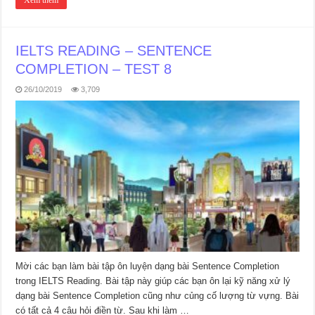
Xem thêm
IELTS READING – SENTENCE
COMPLETION – TEST 8
26/10/2019
3,709
Mời các bạn làm bài tập ôn luyện dạng bài Sentence Completion
trong IELTS Reading. Bài tập này giúp các bạn ôn lại kỹ năng xử lý
dạng bài Sentence Completion cũng như củng cố lượng từ vựng. Bài
có tất cả 4 câu hỏi điền từ. Sau khi làm …