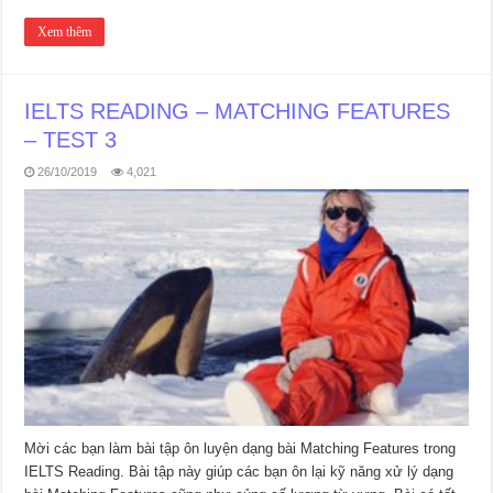
Xem thêm
IELTS READING – MATCHING FEATURES
– TEST 3
26/10/2019
4,021
Mời các bạn làm bài tập ôn luyện dạng bài Matching Features trong
IELTS Reading. Bài tập này giúp các bạn ôn lại kỹ năng xử lý dạng