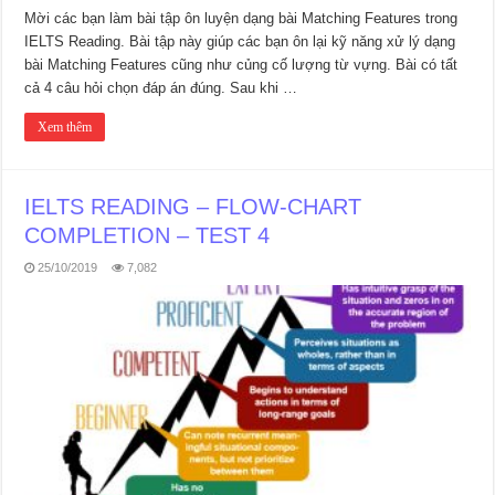
Mời các bạn làm bài tập ôn luyện dạng bài Matching Features trong
IELTS Reading. Bài tập này giúp các bạn ôn lại kỹ năng xử lý dạng
bài Matching Features cũng như củng cố lượng từ vựng. Bài có tất
cả 4 câu hỏi chọn đáp án đúng. Sau khi …
Xem thêm
IELTS READING – FLOW-CHART
COMPLETION – TEST 4
25/10/2019
7,082