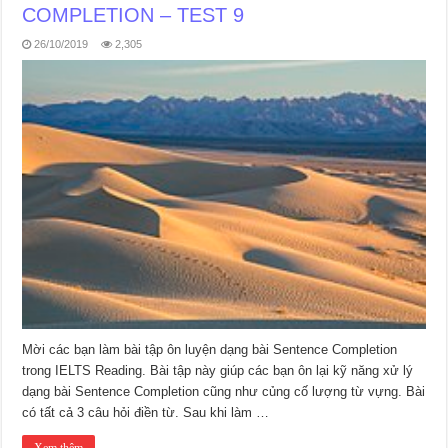
COMPLETION – TEST 9
26/10/2019
2,305
Mời các bạn làm bài tập ôn luyện dạng bài Sentence Completion
trong IELTS Reading. Bài tập này giúp các bạn ôn lại kỹ năng xử lý
dạng bài Sentence Completion cũng như củng cố lượng từ vựng. Bài
có tất cả 3 câu hỏi điền từ. Sau khi làm …