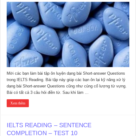
Mời các bạn làm bài tập ôn luyện dạng bài Short-answer Questions
trong IELTS Reading. Bài tập này giúp các bạn ôn lại kỹ năng xử lý
dạng bài Short-answer Questions cũng như củng cố lượng từ vựng.
Bài có tất cả 3 câu hỏi điền từ. Sau khi làm …
Xem thêm
IELTS READING – SENTENCE
COMPLETION – TEST 10