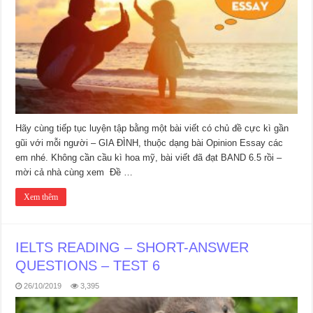
Hãy cùng tiếp tục luyện tập bằng một bài viết có chủ đề cực kì gần
gũi với mỗi người – GIA ĐÌNH, thuộc dạng bài Opinion Essay các
em nhé. Không cần cầu kì hoa mỹ, bài viết đã đạt BAND 6.5 rồi –
mời cả nhà cùng xem Đề …
Xem thêm
IELTS READING – SHORT-ANSWER
QUESTIONS – TEST 6
26/10/2019
3,395