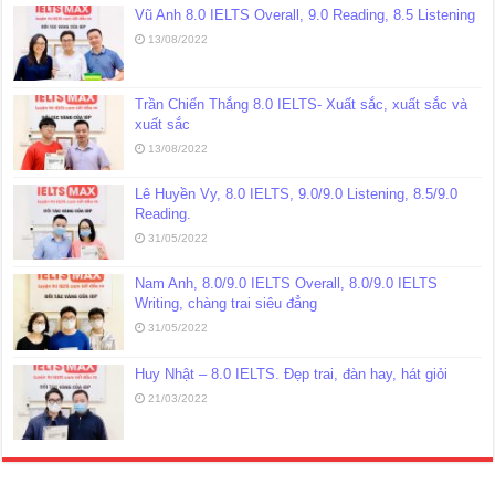
Vũ Anh 8.0 IELTS Overall, 9.0 Reading, 8.5 Listening
13/08/2022
Trần Chiến Thắng 8.0 IELTS- Xuất sắc, xuất sắc và
xuất sắc
13/08/2022
Lê Huyền Vy, 8.0 IELTS, 9.0/9.0 Listening, 8.5/9.0
Reading.
31/05/2022
Nam Anh, 8.0/9.0 IELTS Overall, 8.0/9.0 IELTS
Writing, chàng trai siêu đẳng
31/05/2022
Huy Nhật – 8.0 IELTS. Đẹp trai, đàn hay, hát giỏi
21/03/2022