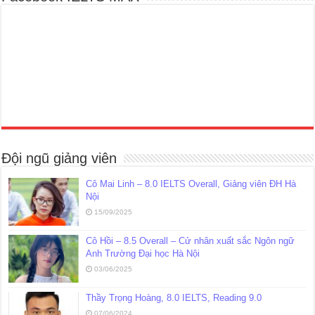
Đội ngũ giảng viên
Cô Mai Linh – 8.0 IELTS Overall, Giảng viên ĐH Hà
Nội
15/09/2025
Cô Hồi – 8.5 Overall – Cử nhân xuất sắc Ngôn ngữ
Anh Trường Đại học Hà Nội
03/06/2025
Thầy Trọng Hoàng, 8.0 IELTS, Reading 9.0
07/06/2024