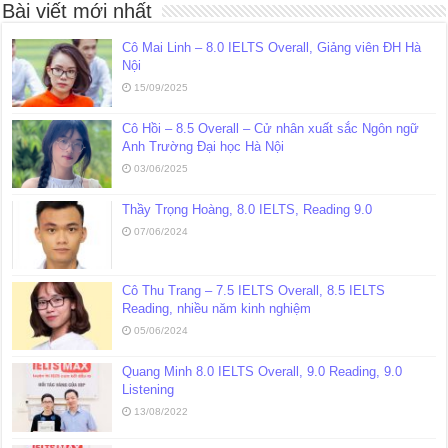
Bài viết mới nhất
Cô Mai Linh – 8.0 IELTS Overall, Giảng viên ĐH Hà
Nội
15/09/2025
Cô Hồi – 8.5 Overall – Cử nhân xuất sắc Ngôn ngữ
Anh Trường Đại học Hà Nội
03/06/2025
Thầy Trọng Hoàng, 8.0 IELTS, Reading 9.0
07/06/2024
Cô Thu Trang – 7.5 IELTS Overall, 8.5 IELTS
Reading, nhiều năm kinh nghiệm
05/06/2024
Quang Minh 8.0 IELTS Overall, 9.0 Reading, 9.0
Listening
13/08/2022