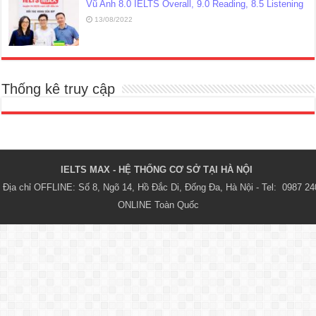
Vũ Anh 8.0 IELTS Overall, 9.0 Reading, 8.5 Listening
13/08/2022
Thống kê truy cập
IELTS MAX - HỆ THỐNG CƠ SỞ TẠI HÀ NỘI 
Địa chỉ OFFLINE: Số 8, Ngõ 14, Hồ Đắc Di, Đống Đa, Hà Nội - Tel:  0987 24