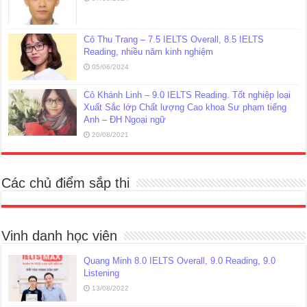
Cô Thu Trang – 7.5 IELTS Overall, 8.5 IELTS
Reading, nhiều năm kinh nghiệm
05/06/2024
Cô Khánh Linh – 9.0 IELTS Reading. Tốt nghiệp loại
Xuất Sắc lớp Chất lượng Cao khoa Sư phạm tiếng
Anh – ĐH Ngoại ngữ
20/08/2021
Các chủ điểm sắp thi
Vinh danh học viên
Quang Minh 8.0 IELTS Overall, 9.0 Reading, 9.0
Listening
13/08/2022