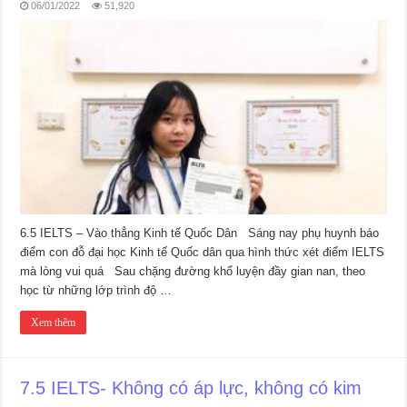
06/01/2022
51,920
6.5 IELTS – Vào thẳng Kinh tế Quốc Dân Sáng nay phụ huynh báo
điểm con đỗ đại học Kinh tế Quốc dân qua hình thức xét điểm IELTS
mà lòng vui quá Sau chặng đường khổ luyện đầy gian nan, theo
học từ những lớp trình độ …
Xem thêm
7.5 IELTS- Không có áp lực, không có kim