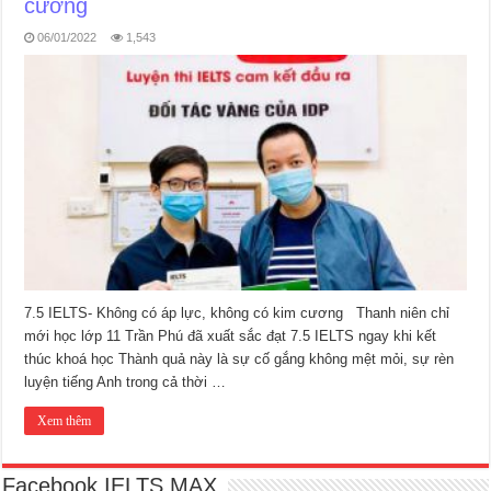
cương
06/01/2022
1,543
7.5 IELTS- Không có áp lực, không có kim cương Thanh niên chỉ
mới học lớp 11 Trần Phú đã xuất sắc đạt 7.5 IELTS ngay khi kết
thúc khoá học Thành quả này là sự cố gắng không mệt mỏi, sự rèn
luyện tiếng Anh trong cả thời …
Xem thêm
Facebook IELTS MAX