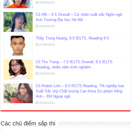
15/09/2025
Cô Hồi – 8.5 Overall – Cử nhân xuất sắc Ngôn ngữ
Anh Trường Đại học Hà Nội
03/06/2025
Thầy Trọng Hoàng, 8.0 IELTS, Reading 9.0
07/06/2024
Cô Thu Trang – 7.5 IELTS Overall, 8.5 IELTS
Reading, nhiều năm kinh nghiệm
05/06/2024
Cô Khánh Linh – 9.0 IELTS Reading. Tốt nghiệp loại
Xuất Sắc lớp Chất lượng Cao khoa Sư phạm tiếng
Anh – ĐH Ngoại ngữ
20/08/2021
Các chủ điểm sắp thi