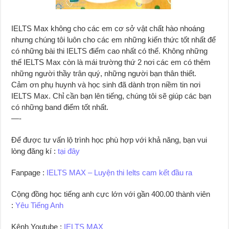
IELTS Max không cho các em cơ sở vật chất hào nhoáng
nhưng chúng tôi luôn cho các em những kiến thức tốt nhất để
có những bài thi IELTS điểm cao nhất có thể. Không những
thế IELTS Max còn là mái trường thứ 2 nơi các em có thêm
những người thầy trân quý, những người bạn thân thiết.
Cảm ơn phụ huynh và học sinh đã dành trọn niềm tin nơi
IELTS Max. Chỉ cần bạn lên tiếng, chúng tôi sẽ giúp các bạn
có những band điểm tốt nhất.
—-
Để được tư vấn lộ trình học phù hợp với khả năng, bạn vui
lòng đăng kí :
tại đây
Fanpage :
IELTS MAX – Luyện thi Ielts cam kết đầu ra
Cộng đồng học tiếng anh cực lớn với gần 400.00 thành viên
:
Yêu Tiếng Anh
Kênh Youtube :
IELTS MAX