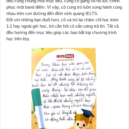
đều cùng chung một mục tiêu, cùng cố gắng và nỗ lực chinh
phục một band điểm. Vì vậy, cô cùng trò luôn song hành cùng
nhau trên con đường đến đỉnh vinh quang IELTS.
Đối với những bạn đuối hơn, cô và trò lại chăm chỉ học kèm
1:1 hay ngoài giờ học, trò cần hỏi cô sẵn
sàng trả lời. Tất cả
đều hướng đến mục tiêu giúp các bạn bắt kịp chương trình
học trên lớp.