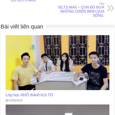
Tiếp
IELTS MAX – CON ĐÒ ĐƯA
NHỮNG CHIẾN BINH QUA
SÔNG.
Bài viết liên quan
Lớp học NHỎ thành tích TO
03/06/2020