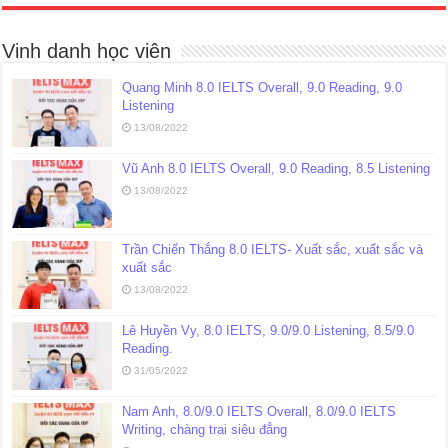
Vinh danh học viên
Quang Minh 8.0 IELTS Overall, 9.0 Reading, 9.0
Listening
13/08/2022
Vũ Anh 8.0 IELTS Overall, 9.0 Reading, 8.5 Listening
13/08/2022
Trần Chiến Thắng 8.0 IELTS- Xuất sắc, xuất sắc và
xuất sắc
13/08/2022
Lê Huyền Vy, 8.0 IELTS, 9.0/9.0 Listening, 8.5/9.0
Reading.
31/05/2022
Nam Anh, 8.0/9.0 IELTS Overall, 8.0/9.0 IELTS
Writing, chàng trai siêu đẳng