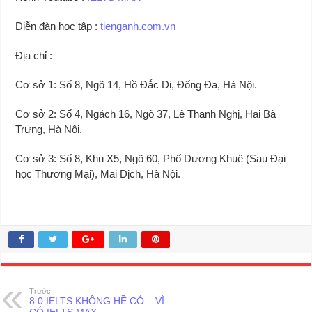
Diễn đàn học tập :
tienganh.com.vn
Địa chỉ :
Cơ sở 1: Số 8, Ngõ 14, Hồ Đắc Di, Đống Đa, Hà Nội.
Cơ sở 2: Số 4, Ngách 16, Ngõ 37, Lê Thanh Nghị, Hai Bà
Trưng, Hà Nội.
Cơ sở 3: Số 8, Khu X5, Ngõ 60, Phố Dương Khuê (Sau Đại
học Thương Mại), Mai Dịch, Hà Nội.
Trước
8.0 IELTS KHÔNG HỀ CÓ – VÌ
CÓ IELTS MAX