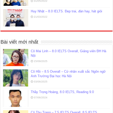
31/05/2022
Huy Nhật – 8.0 IELTS. Đẹp trai, đàn hay, hát giỏi
21/03/2022
Bài viết mới nhất
Cô Mai Linh – 8.0 IELTS Overall, Giảng viên ĐH Hà
Nội
15/09/2025
Cô Hồi – 8.5 Overall – Cử nhân xuất sắc Ngôn ngữ
Anh Trường Đại học Hà Nội
03/06/2025
Thầy Trọng Hoàng, 8.0 IELTS, Reading 9.0
07/06/2024
Cô Thu Trang – 7.5 IELTS Overall, 8.5 IELTS