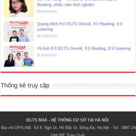
Reading, nhiều năm kinh nghiệm
05/06/2024
Quang Minh 8.0 IELTS Overall, 9.0 Reading, 9.0
Listening
13/08/2022
Vũ Anh 8.0 IELTS Overall, 9.0 Reading, 8.5 Listening
13/08/2022
Thống kê truy cập
IELTS MAX - HỆ THỐNG CƠ SỞ TẠI HÀ NỘI 
Địa chỉ OFFLINE: Số 8, Ngõ 14, Hồ Đắc Di, Đống Đa, Hà Nội - Tel:  0987 24