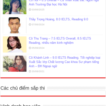
Cô Hồi – 8.5 Overall – Cử nhân xuất sắc Ngôn ngữ
Anh Trường Đại học Hà Nội
03/06/2025
Thầy Trọng Hoàng, 8.0 IELTS, Reading 9.0
07/06/2024
Cô Thu Trang – 7.5 IELTS Overall, 8.5 IELTS
Reading, nhiều năm kinh nghiệm
05/06/2024
Cô Khánh Linh – 9.0 IELTS Reading. Tốt nghiệp loại
Xuất Sắc lớp Chất lượng Cao khoa Sư phạm tiếng
Anh – ĐH Ngoại ngữ
20/08/2021
Các chủ điểm sắp thi