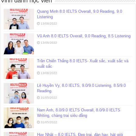
Vinh danh học viên
Quang Minh 8.0 IELTS Overall, 9.0 Reading, 9.0
Listening
13/08/2022
Vũ Anh 8.0 IELTS Overall, 9.0 Reading, 8.5 Listening
13/08/2022
Trần Chiến Thắng 8.0 IELTS- Xuất sắc, xuất sắc và
xuất sắc
13/08/2022
Lê Huyền Vy, 8.0 IELTS, 9.0/9.0 Listening, 8.5/9.0
Reading.
31/05/2022
Nam Anh, 8.0/9.0 IELTS Overall, 8.0/9.0 IELTS
Writing, chàng trai siêu đẳng
31/05/2022
Huy Nhật – 8.0 IELTS. Đẹp trai, đàn hay, hát giỏi