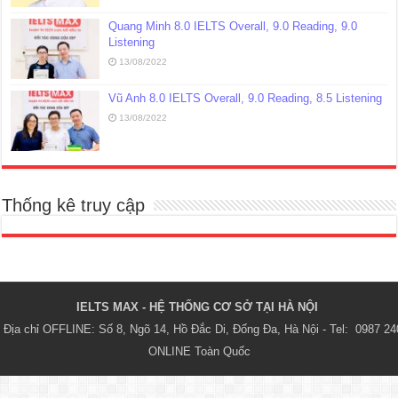
Quang Minh 8.0 IELTS Overall, 9.0 Reading, 9.0
Listening
13/08/2022
Vũ Anh 8.0 IELTS Overall, 9.0 Reading, 8.5 Listening
13/08/2022
Thống kê truy cập
IELTS MAX - HỆ THỐNG CƠ SỞ TẠI HÀ NỘI 
Địa chỉ OFFLINE: Số 8, Ngõ 14, Hồ Đắc Di, Đống Đa, Hà Nội - Tel:  0987 24