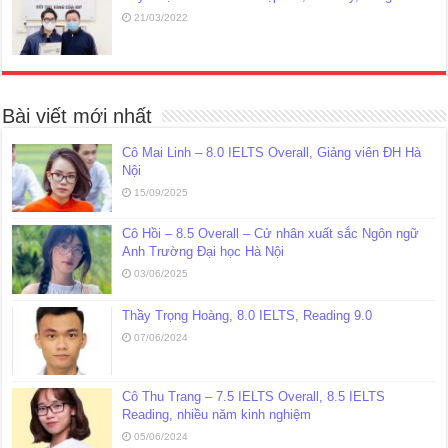
21/03/2022
Bài viết mới nhất
Cô Mai Linh – 8.0 IELTS Overall, Giảng viên ĐH Hà
Nội
15/09/2025
Cô Hồi – 8.5 Overall – Cử nhân xuất sắc Ngôn ngữ
Anh Trường Đại học Hà Nội
03/06/2025
Thầy Trọng Hoàng, 8.0 IELTS, Reading 9.0
07/06/2024
Cô Thu Trang – 7.5 IELTS Overall, 8.5 IELTS
Reading, nhiều năm kinh nghiệm
05/06/2024